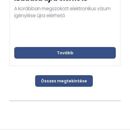
A korábban megszokott elektronikus vízum
igénylése újra elérhető
Tovább
Összes megtekintése