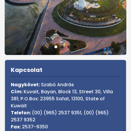
Sidebar
Kapcsolat
Nagykövet:
Szabó András
Cím:
Kuvait, Bayan, Block 13, Street 30, Villa
381; P.O.Box: 23955 Safat, 13100, State of
Kuwait
Telefon:
(00) (965) 2537 9351, (00) (965)
2537 9352
Fax:
2537-9350