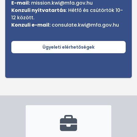
E-mail:
mission.kwi@mfa.gov.hu
Konzuli nyitvatartás
: Hétfő és csütörtök 10-
12 között.
Konzuli e-mail:
consulate.kwi@mfa.gov.hu
Ügyeleti elérhetőségek