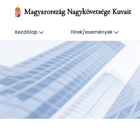
Magyarország Nagykövetsége Kuvait
Kezdőlap
Hírek/események