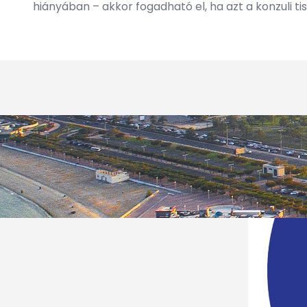
hiányában – akkor fogadható el, ha azt a konzuli tisz