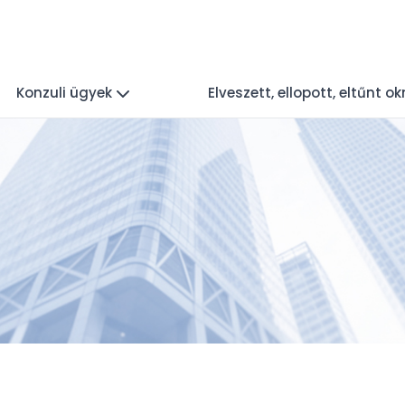
Konzuli ügyek
Elveszett, ellopott, eltűnt 