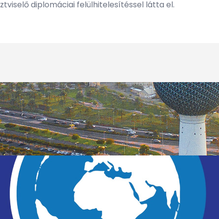
tviselő diplomáciai felülhitelesítéssel látta el.