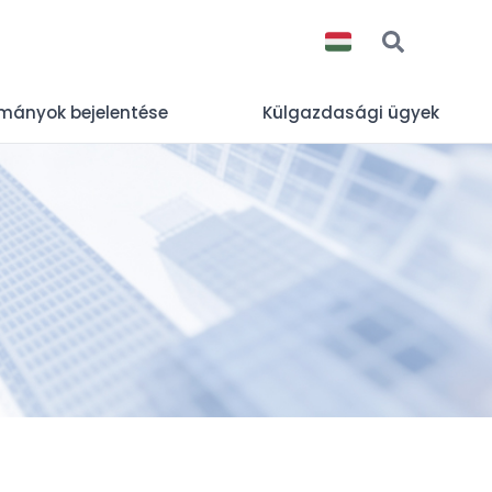
okmányok bejelentése
Külgazdasági ügyek