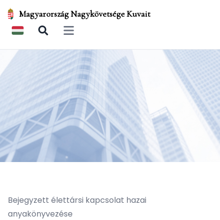
Magyarország Nagykövetsége Kuvait
Open main menu
Bejegyzett élettársi kapcsolat hazai
anyakönyvezése