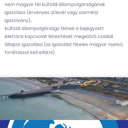
nem magyar fél külföldi állampolgárságának
igazolása (érvényes útlevél vagy személyi
igazolvány),
külföldi állampolgárságú félnek a bejegyzett
élettársi kapcsolat létesítését megelőző családi
állapot igazolása (az igazolást hiteles magyar nyelvű
fordítással kell ellátni).