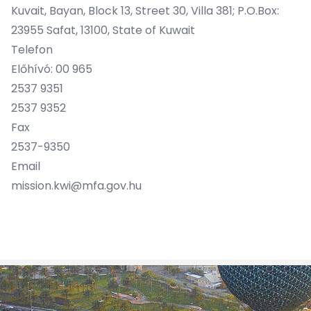
Kuvait, Bayan, Block 13, Street 30, Villa 381; P.O.Box:
23955 Safat, 13100, State of Kuwait
Telefon
Előhívó: 00 965
2537 9351
2537 9352
Fax
2537-9350
Email
mission.kwi@mfa.gov.hu