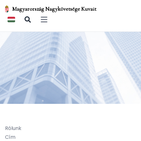
Magyarország Nagykövetsége Kuvait
Open main menu
Rólunk
Cím