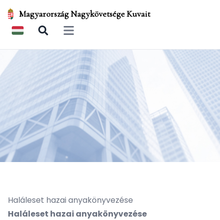
Magyarország Nagykövetsége Kuvait
Open main menu
Haláleset hazai anyakönyvezése
Haláleset hazai anyakönyvezése