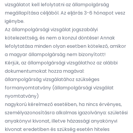
vizsgálatot kell lefolytatni az állampolgárság
megállapítása céljából. Az eljárás 3-6 hónapot vesz
igénybe.
Az állampolgársági vizsgálat jogszabályi
kötelezettség, és nem a konzul döntése! Annak
lefolytatása minden olyan esetben kötelező, amikor
a magyar állampolgárság nem bizonyított!
Kérjük, az állampolgársági vizsgálathoz az alábbi
dokumentumokat hozza magával:
állampolgárság vizsgálatához szükséges
formanyomtatvány (állampolgársági vizsgálat
nyomtatvány)
nagykorú kérelmező esetében, ha nincs érvényes,
személyazonosításra alkalmas igazolványa: születési
anyakönyvi kivonat, illetve házassági anyakönyvi
kivonat eredetiben és szükség esetén hiteles