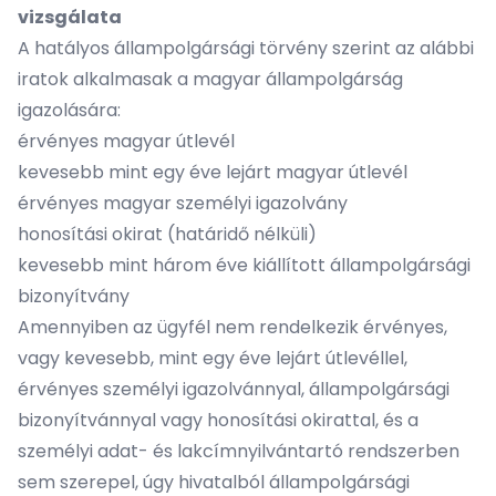
vizsgálata
A hatályos állampolgársági törvény szerint az alábbi
iratok alkalmasak a magyar állampolgárság
igazolására:
érvényes magyar útlevél
kevesebb mint egy éve lejárt magyar útlevél
érvényes magyar személyi igazolvány
honosítási okirat (határidő nélküli)
kevesebb mint három éve kiállított állampolgársági
bizonyítvány
Amennyiben az ügyfél nem rendelkezik érvényes,
vagy kevesebb, mint egy éve lejárt útlevéllel,
érvényes személyi igazolvánnyal, állampolgársági
bizonyítvánnyal vagy honosítási okirattal, és a
személyi adat- és lakcímnyilvántartó rendszerben
sem szerepel, úgy hivatalból állampolgársági