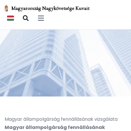
Magyarország Nagykövetsége Kuvait
Open main menu
Magyar állampolgárság fennállásának vizsgálata
Magyar állampolgárság fennállásának