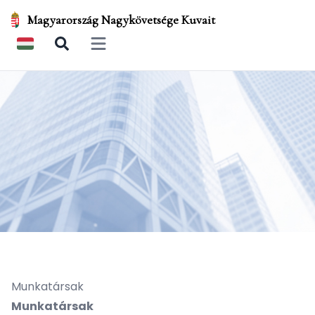
Magyarország Nagykövetsége Kuvait
Open main menu
Munkatársak
Munkatársak