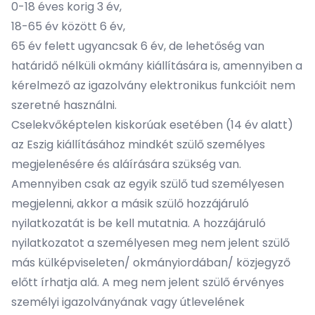
0-18 éves korig 3 év,
18-65 év között 6 év,
65 év felett ugyancsak 6 év, de lehetőség van
határidő nélküli okmány kiállítására is, amennyiben a
kérelmező az igazolvány elektronikus funkcióit nem
szeretné használni.
Cselekvőképtelen kiskorúak esetében (14 év alatt)
az Eszig kiállításához mindkét szülő személyes
megjelenésére és aláírására szükség van.
Amennyiben csak az egyik szülő tud személyesen
megjelenni, akkor a másik szülő hozzájáruló
nyilatkozatát is be kell mutatnia. A hozzájáruló
nyilatkozatot a személyesen meg nem jelent szülő
más külképviseleten/ okmányiordában/ közjegyző
előtt írhatja alá. A meg nem jelent szülő érvényes
személyi igazolványának vagy útlevelének