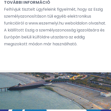
TOVÁBBI INFORMÁCIÓ
Felhívjuk tisztelt ügyfeleink figyelmét, hogy az Eszig
személyazonosításon túli egyéb elektronikus
funkcióiról a
www.eszemelyi.hu
weboldalon olvashat.
A kiállított Eszig a személyazonosság igazolására és
Európán belüli külföldre utazásra az eddig
megszokott módon már használható.