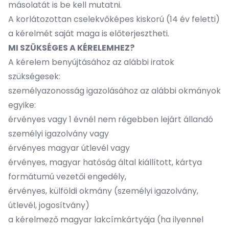
másolatát is be kell mutatni.
A korlátozottan cselekvőképes kiskorú (14 év feletti)
a kérelmét saját maga is előterjesztheti.
MI SZÜKSÉGES A KÉRELEMHEZ?
A kérelem benyújtásához az alábbi iratok
szükségesek:
személyazonosság igazolásához az alábbi okmányok
egyike:
érvényes vagy 1 évnél nem régebben lejárt állandó
személyi igazolvány vagy
érvényes magyar útlevél vagy
érvényes, magyar hatóság által kiállított, kártya
formátumú vezetői engedély,
érvényes, külföldi okmány (személyi igazolvány,
útlevél, jogosítvány)
a kérelmező magyar lakcímkártyája (ha ilyennel