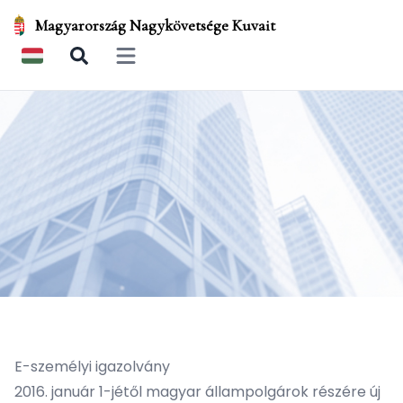
Magyarország Nagykövetsége Kuvait
Open main menu
E-személyi igazolvány
2016. január 1-jétől magyar állampolgárok részére új