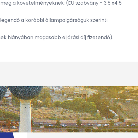
k meg a követelményeknek; (EU szabvány - 3,5 x4,5
legendő a korábbi állampolgárságuk szerinti
ek hiányában magasabb eljárási díj fizetendő).