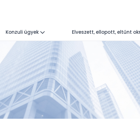
Konzuli ügyek
Elveszett, ellopott, eltűnt 