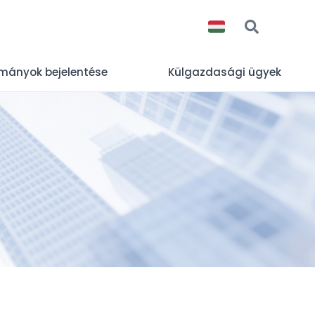
okmányok bejelentése
Külgazdasági ügyek