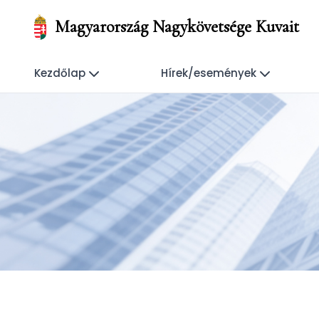
Magyarország Nagykövetsége Kuvait
Kezdőlap
Hírek/események