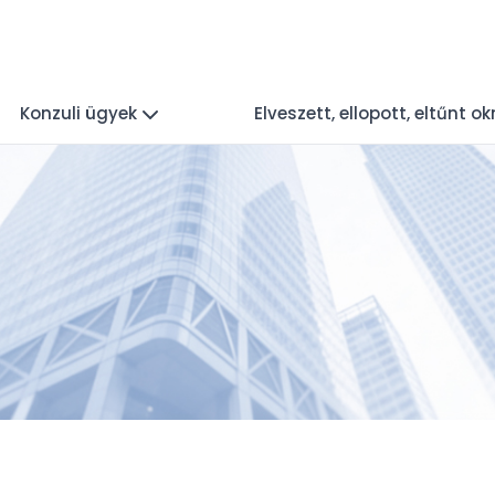
Konzuli ügyek
Elveszett, ellopott, eltűnt 