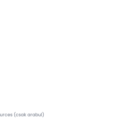
ources
(csak arabul)