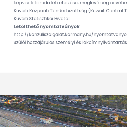
képviseleti iroda létrehozása, meglévő cég nevébe
Kuvaiti Központi Tenderbizottság
(Kuwait Central 
Kuvaiti Statisztikai Hivatal:
Letölthető nyomtatványok
http://konzuliszolgalat.kormany.hu/nyomtatvanyo
Szülői hozzájárulás személyi és lakcímnyilvántartá