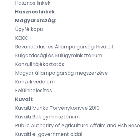
Hasznos linkek
Hasznos linkek
:
Magyarország:
Ügyfélkapu
KEKKH
Bevándorlási és Állampolgársági Hivatal
Külgazdasági és Külügyminisztérium
Konzuli tájékoztatás
Magyar állampolgárság megszerzése
Konzuli védelem
Felülhitelesítés
Kuvait
Kuvaiti Munka Törvénykönyve 2010
Kuvaiti Belügyminisztérium
Public Authority of Agriculture Affairs and Fish Res
Kuvaiti e-government oldal