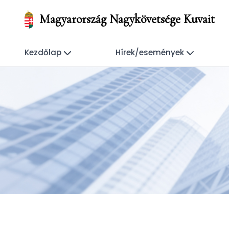
Magyarország Nagykövetsége Kuvait
Kezdőlap
Hírek/események