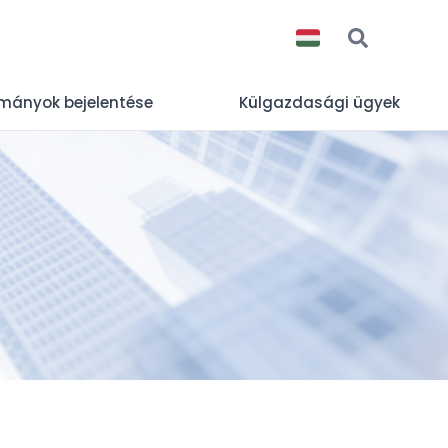
okmányok bejelentése
Külgazdasági ügyek